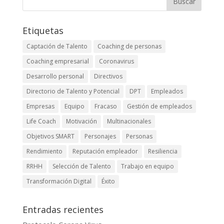
Etiquetas
Captación de Talento
Coaching de personas
Coaching empresarial
Coronavirus
Desarrollo personal
Directivos
Directorio de Talento y Potencial
DPT
Empleados
Empresas
Equipo
Fracaso
Gestión de empleados
Life Coach
Motivación
Multinacionales
Objetivos SMART
Personajes
Personas
Rendimiento
Reputación empleador
Resiliencia
RRHH
Selección de Talento
Trabajo en equipo
Transformación Digital
Éxito
Entradas recientes