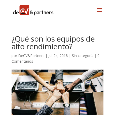
¿Qué son los equipos de
alto rendimiento?
por
DeCV&Partners
|
Jul 24, 2018
|
Sin categoría
|
0
Comentarios