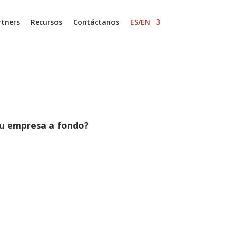
rtners
Recursos
Contáctanos
ES/EN
tu empresa a fondo?
.