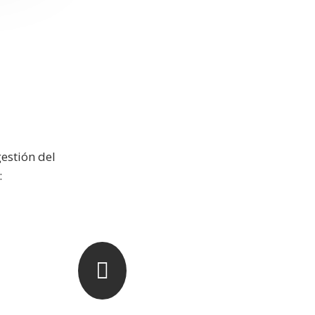
gestión del
:
