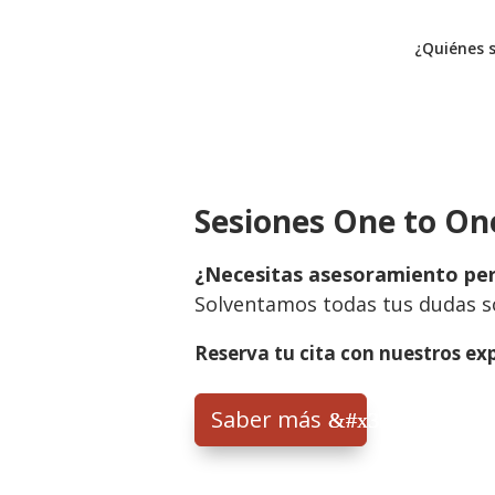
¿Quiénes 
Sesiones One to On
¿Necesitas asesoramiento per
Medidas para tu em
Solventamos todas tus dudas so
Reserva tu cita con nuestros ex
Saber más