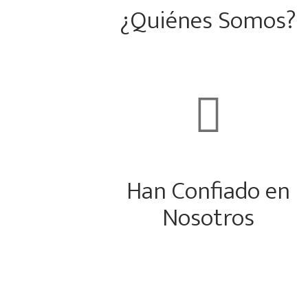
¿Quiénes Somos?

Han Confiado en
Nosotros